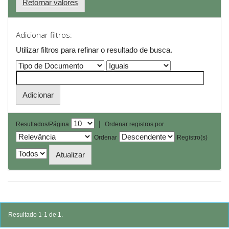
Retornar valores
Adicionar filtros:
Utilizar filtros para refinar o resultado de busca.
|
Resultados/Página
Ordenar registros por
Ordenar
Registro(s)
Resultado 1-1 de 1.