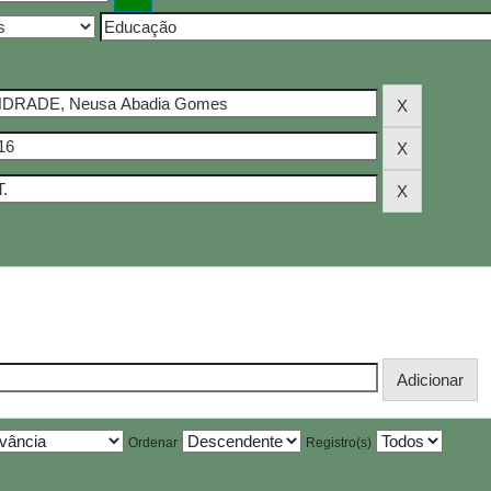
Ordenar
Registro(s)