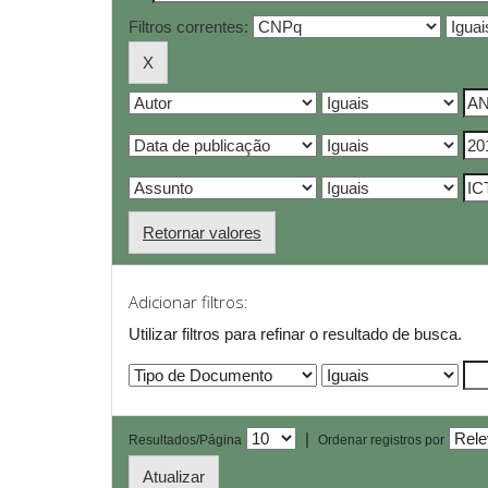
Filtros correntes:
Retornar valores
Adicionar filtros:
Utilizar filtros para refinar o resultado de busca.
|
Resultados/Página
Ordenar registros por