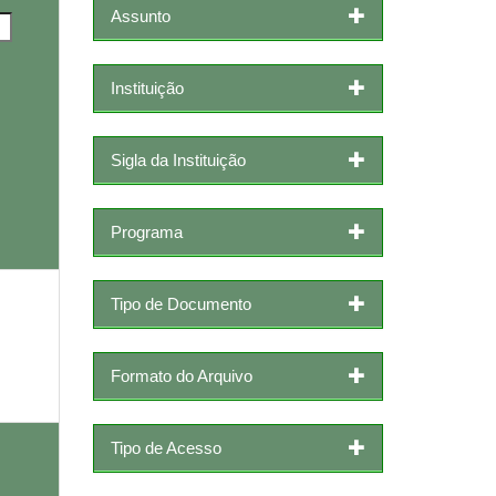
Assunto
Instituição
Sigla da Instituição
Programa
Tipo de Documento
Formato do Arquivo
Tipo de Acesso