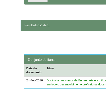
Resultado 1-1 de 1.
Conjunto de itens:
Data do
Título
documento
24-Fev-2016
Docência nos cursos de Engenharia e a utiliz
em foco o desenvolvimento profissional docen