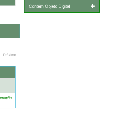
Contém Objeto Digital
Próximo
o
ertação