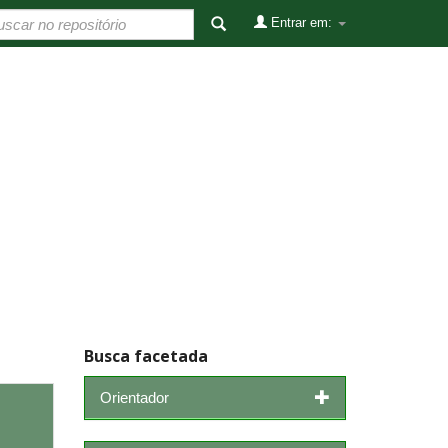
Entrar em:
Busca facetada
Orientador