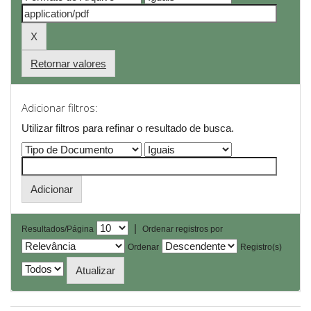
Retornar valores
Adicionar filtros:
Utilizar filtros para refinar o resultado de busca.
|
Resultados/Página
Ordenar registros por
Ordenar
Registro(s)