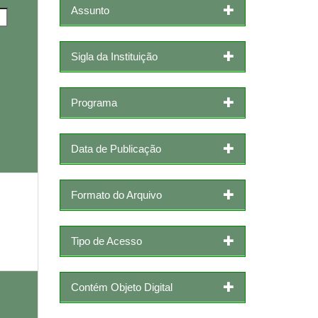
Assunto
Sigla da Instituição
Programa
Data de Publicação
Formato do Arquivo
Tipo de Acesso
Contém Objeto Digital