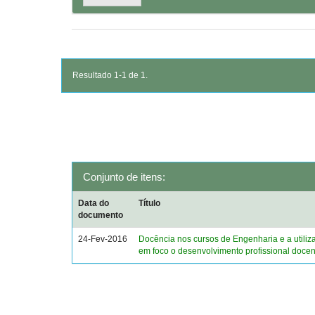
Resultado 1-1 de 1.
Conjunto de itens:
Data do
Título
documento
24-Fev-2016
Docência nos cursos de Engenharia e a utiliz
em foco o desenvolvimento profissional docen