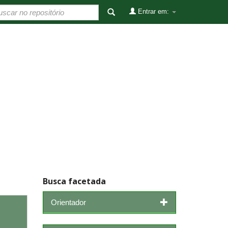
Entrar em:
Busca facetada
Orientador