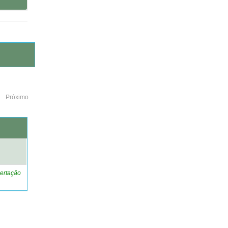
Próximo
o
ertação