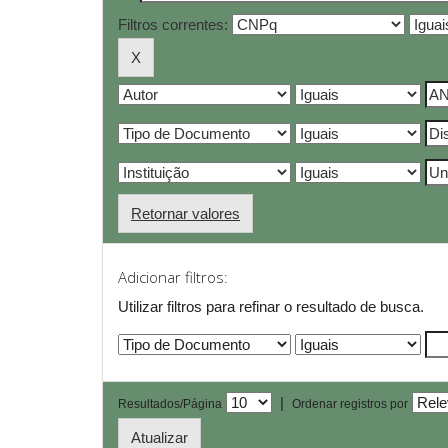
Filtros correntes:
Retornar valores
Adicionar filtros:
Utilizar filtros para refinar o resultado de busca.
|
Resultados/Página
Ordenar registros por