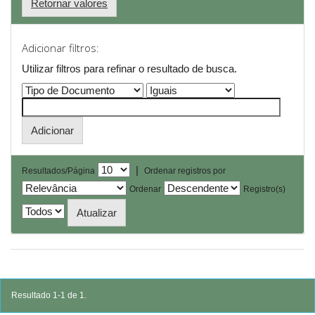
Retornar valores
Adicionar filtros:
Utilizar filtros para refinar o resultado de busca.
|
Resultados/Página
Ordenar registros por
Ordenar
Registro(s)
Resultado 1-1 de 1.