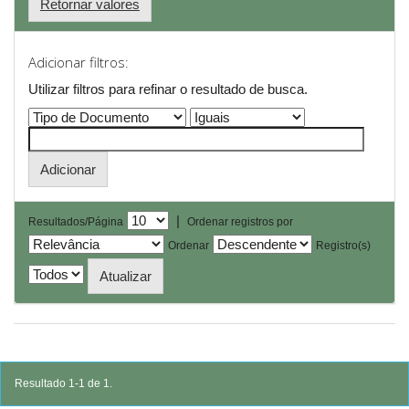
Retornar valores
Adicionar filtros:
Utilizar filtros para refinar o resultado de busca.
|
Resultados/Página
Ordenar registros por
Ordenar
Registro(s)
Resultado 1-1 de 1.