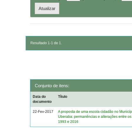
Resultado 1-1 de 1.
Conjunto de itens:
Data do
Título
documento
22-Fev-2017
A proposta de uma escola cidadão no Municíp
Uberaba: permanências e alterações entre os
1993 e 2016