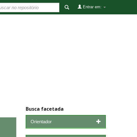
Entrar em:
Busca facetada
Orientador