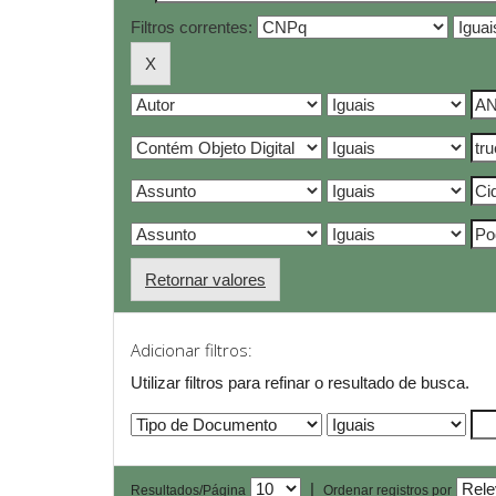
Filtros correntes:
Retornar valores
Adicionar filtros:
Utilizar filtros para refinar o resultado de busca.
|
Resultados/Página
Ordenar registros por