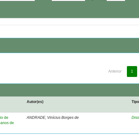
Anterior
1
Autor(es)
Tip
io de
ANDRADE, Vinícius Borges de
Diss
 anos de