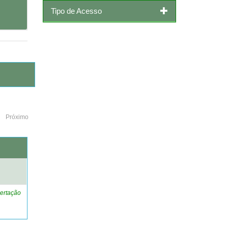
Tipo de Acesso
Próximo
o
ertação