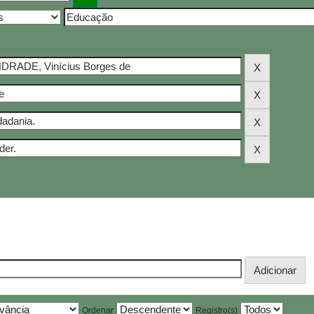
Ordenar
Registro(s)