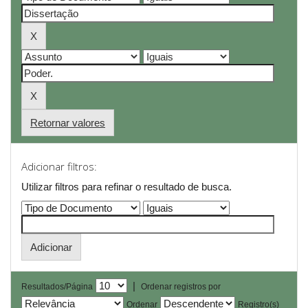
Retornar valores
Adicionar filtros:
Utilizar filtros para refinar o resultado de busca.
|
Resultados/Página
Ordenar registros por
Ordenar
Registro(s)