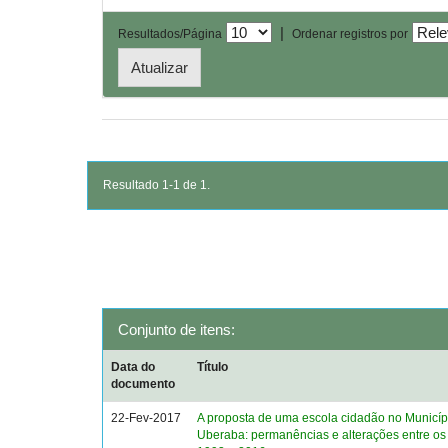
|
Resultados/Página
Ordenar registros por
Resultado 1-1 de 1.
Conjunto de itens:
Data do
Título
documento
22-Fev-2017
A proposta de uma escola cidadão no Municíp
Uberaba: permanências e alterações entre os