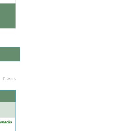
Próximo
o
ertação