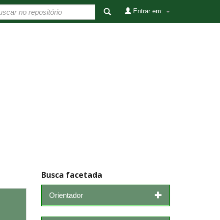
Entrar em:
Busca facetada
Orientador