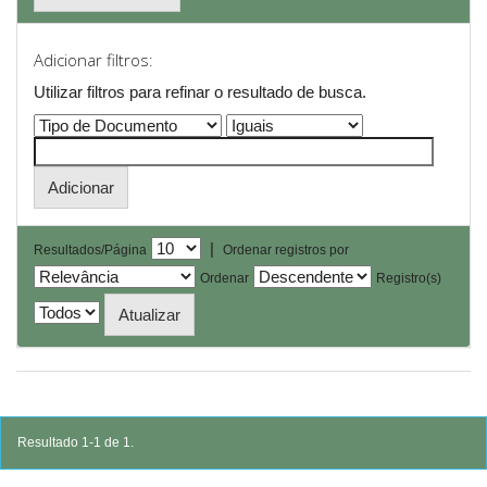
Adicionar filtros:
Utilizar filtros para refinar o resultado de busca.
|
Resultados/Página
Ordenar registros por
Ordenar
Registro(s)
Resultado 1-1 de 1.