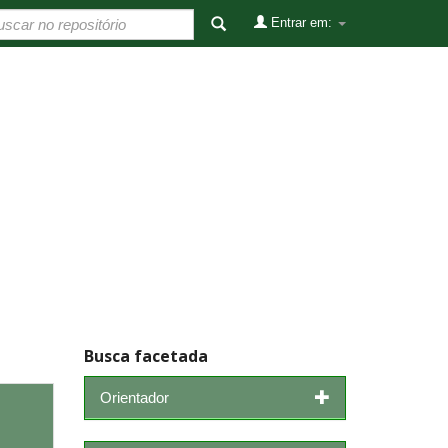
Entrar em:
Busca facetada
Orientador