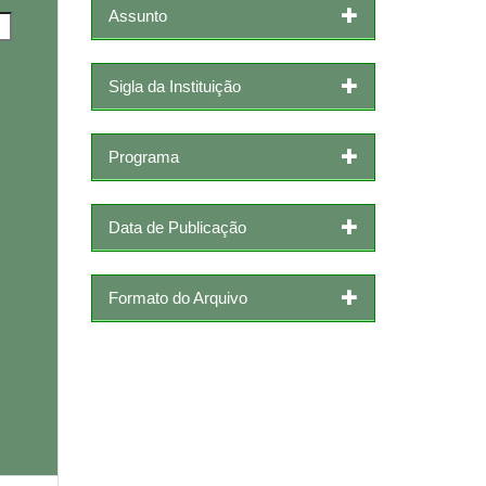
Assunto
Sigla da Instituição
Programa
Data de Publicação
Formato do Arquivo