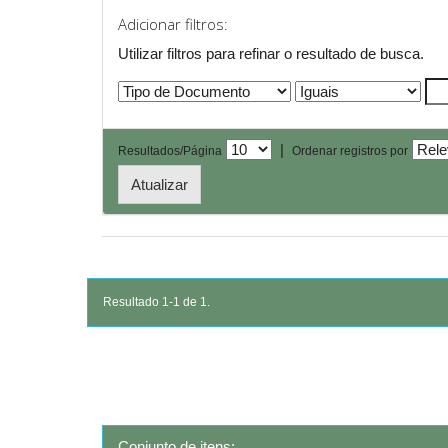
Adicionar filtros:
Utilizar filtros para refinar o resultado de busca.
|
Resultados/Página
Ordenar registros por
Resultado 1-1 de 1.
Conjunto de itens: