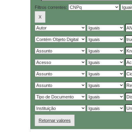
Filtros correntes:
Retornar valores