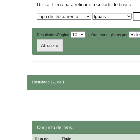
Utilizar filtros para refinar o resultado de busca.
|
Resultados/Página
Ordenar registros por
Resultado 1-1 de 1.
Conjunto de itens:
Data do
Título