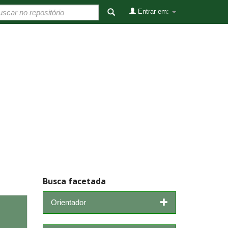
Entrar em:
Busca facetada
Orientador