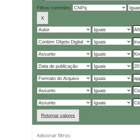
Filtros correntes:
Retornar valores
Adicionar filtros: