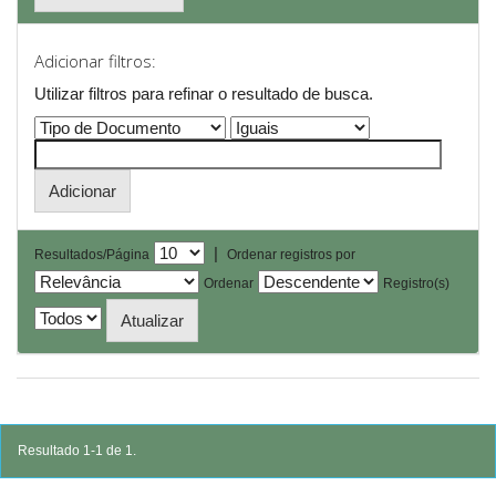
Adicionar filtros:
Utilizar filtros para refinar o resultado de busca.
|
Resultados/Página
Ordenar registros por
Ordenar
Registro(s)
Resultado 1-1 de 1.