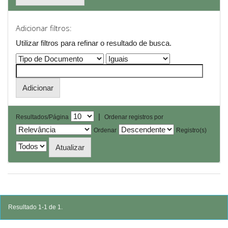
Adicionar filtros:
Utilizar filtros para refinar o resultado de busca.
|
Resultados/Página
Ordenar registros por
Ordenar
Registro(s)
Resultado 1-1 de 1.