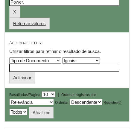
Retornar valores
Adicionar filtros:
Utilizar filtros para refinar o resultado de busca.
|
Resultados/Página
Ordenar registros por
Ordenar
Registro(s)