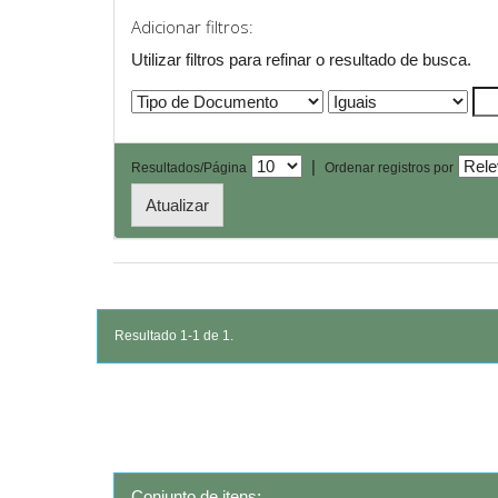
Adicionar filtros:
Utilizar filtros para refinar o resultado de busca.
|
Resultados/Página
Ordenar registros por
Resultado 1-1 de 1.
Conjunto de itens: