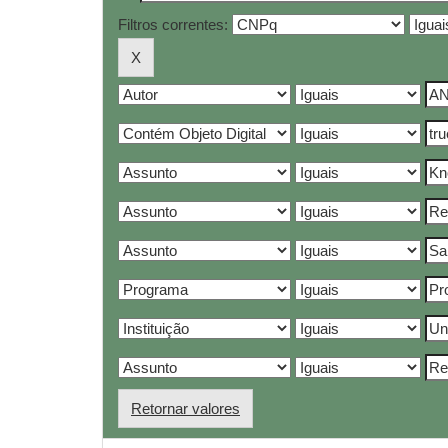
Filtros correntes:
Retornar valores