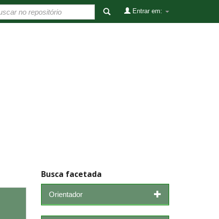
Entrar em:
Busca facetada
Orientador