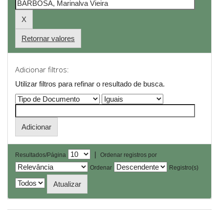
Retornar valores
Adicionar filtros:
Utilizar filtros para refinar o resultado de busca.
|
Resultados/Página
Ordenar registros por
Ordenar
Registro(s)