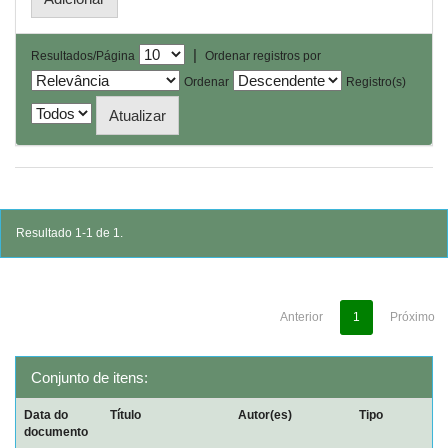
|
Resultados/Página
Ordenar registros por
Ordenar
Registro(s)
Resultado 1-1 de 1.
Anterior
1
Próximo
Conjunto de itens:
Data do
Título
Autor(es)
Tipo
documento