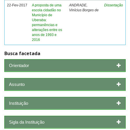
22-Fev-2017
A proposta de uma
ANDRADE,
Dissertação
escola cidadão no
Vinícius Borges de
Município de
Uberaba:
permanências e
alterações entre os
anos de 1993 e
2016
Busca facetada
Orientador
Assunto
Instituição
Sigla da Instituição