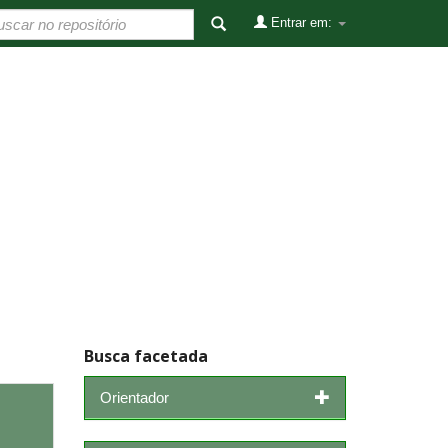
Entrar em:
Busca facetada
Orientador