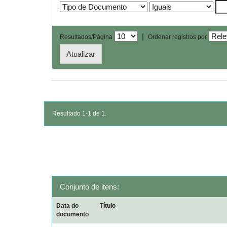
|
Resultados/Página
Ordenar registros por
Resultado 1-1 de 1.
Conjunto de itens:
Data do
Título
documento