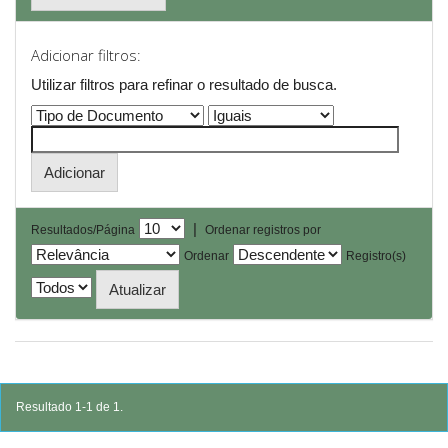
Adicionar filtros:
Utilizar filtros para refinar o resultado de busca.
|
Resultados/Página
Ordenar registros por
Ordenar
Registro(s)
Resultado 1-1 de 1.