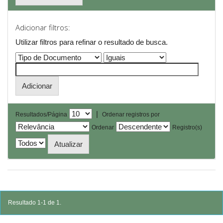
Adicionar filtros:
Utilizar filtros para refinar o resultado de busca.
|
Resultados/Página
Ordenar registros por
Ordenar
Registro(s)
Resultado 1-1 de 1.