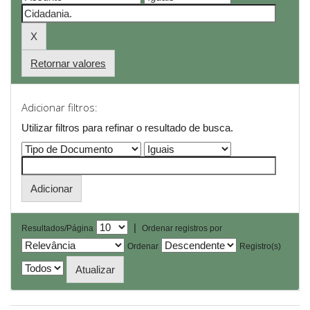
Retornar valores
Adicionar filtros:
Utilizar filtros para refinar o resultado de busca.
|
Resultados/Página
Ordenar registros por
Ordenar
Registro(s)