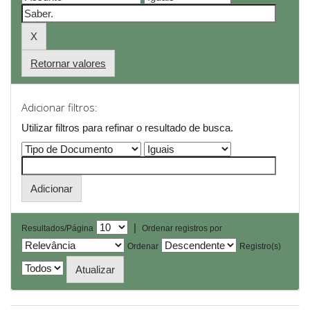
Retornar valores
Adicionar filtros:
Utilizar filtros para refinar o resultado de busca.
|
Resultados/Página
Ordenar registros por
Ordenar
Registro(s)