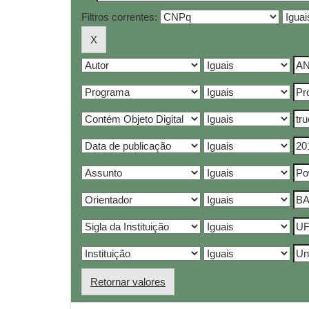
Filtros correntes:
Retornar valores