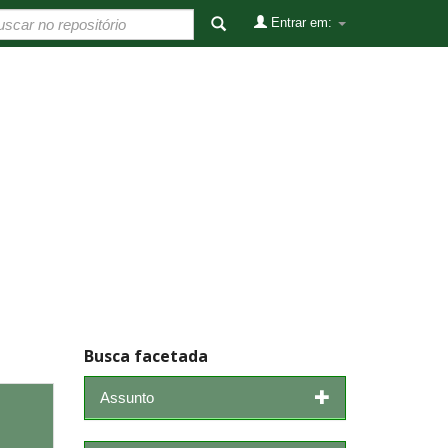
Entrar em:
Busca facetada
Assunto