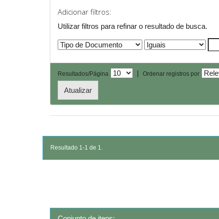
Adicionar filtros:
Utilizar filtros para refinar o resultado de busca.
|
Resultados/Página
Ordenar registros por
Resultado 1-1 de 1.
Conjunto de itens: