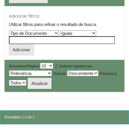
Adicionar filtros:
Utilizar filtros para refinar o resultado de busca.
|
Resultados/Página
Ordenar registros por
Ordenar
Registro(s)
Resultado 1-1 de 1.