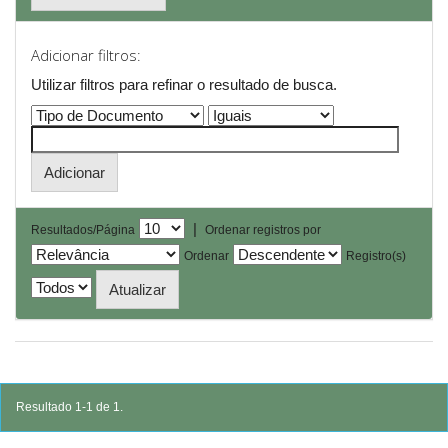
Adicionar filtros:
Utilizar filtros para refinar o resultado de busca.
|
Resultados/Página
Ordenar registros por
Ordenar
Registro(s)
Resultado 1-1 de 1.