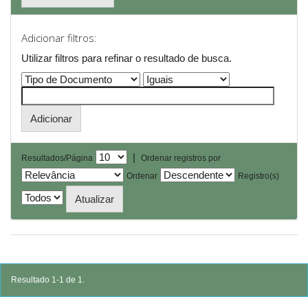
Adicionar filtros:
Utilizar filtros para refinar o resultado de busca.
|
Resultados/Página
Ordenar registros por
Ordenar
Registro(s)
Resultado 1-1 de 1.