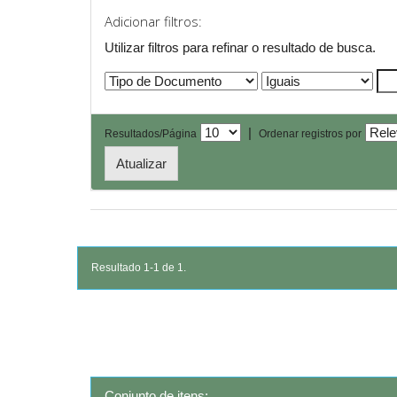
Adicionar filtros:
Utilizar filtros para refinar o resultado de busca.
|
Resultados/Página
Ordenar registros por
Resultado 1-1 de 1.
Conjunto de itens: