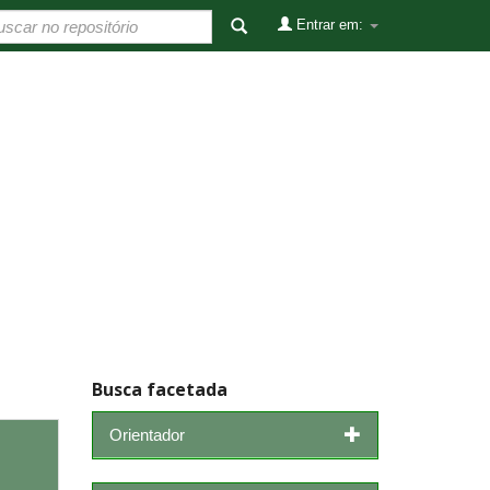
Entrar em:
Busca facetada
Orientador