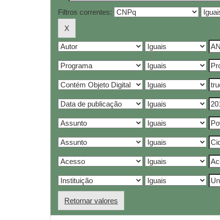
Filtros correntes:
Retornar valores