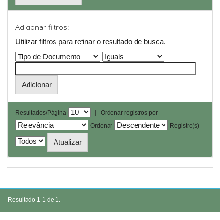
Adicionar filtros:
Utilizar filtros para refinar o resultado de busca.
|
Resultados/Página
Ordenar registros por
Ordenar
Registro(s)
Resultado 1-1 de 1.