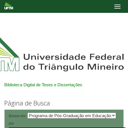
Skip
navigation
Biblioteca Digital de Teses e Dissertações
Página de Busca
Buscar em:
por