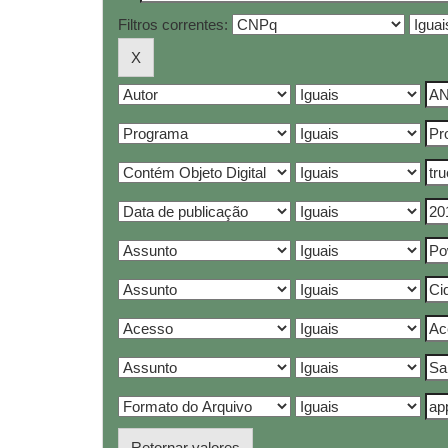
Filtros correntes:
Retornar valores