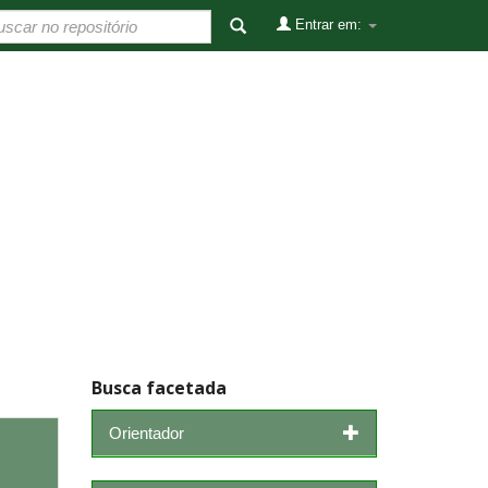
Entrar em:
Busca facetada
Orientador