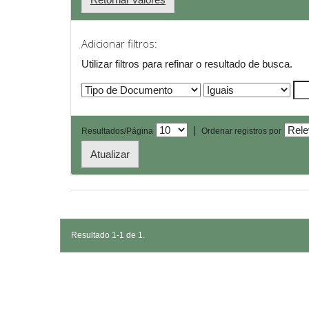
Adicionar filtros:
Utilizar filtros para refinar o resultado de busca.
|
Resultados/Página
Ordenar registros por
Resultado 1-1 de 1.