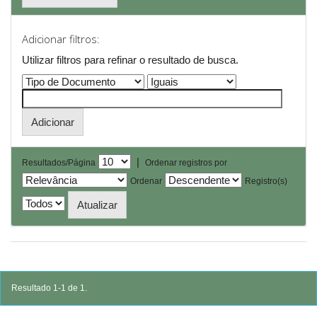
Adicionar filtros:
Utilizar filtros para refinar o resultado de busca.
|
Resultados/Página
Ordenar registros por
Ordenar
Registro(s)
Resultado 1-1 de 1.