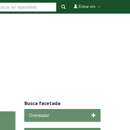
Entrar em:
Busca facetada
Orientador