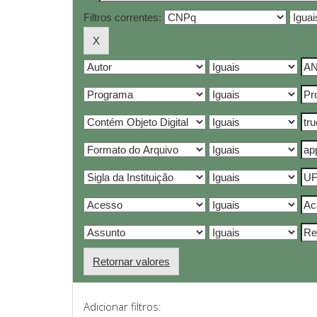
Filtros correntes:
Retornar valores
Adicionar filtros: