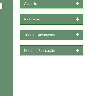
Assunto
Instituição
Tipo de Documento
Data de Publicação