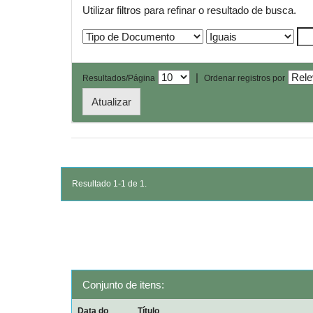
Utilizar filtros para refinar o resultado de busca.
|
Resultados/Página
Ordenar registros por
Resultado 1-1 de 1.
Conjunto de itens:
Data do
Título