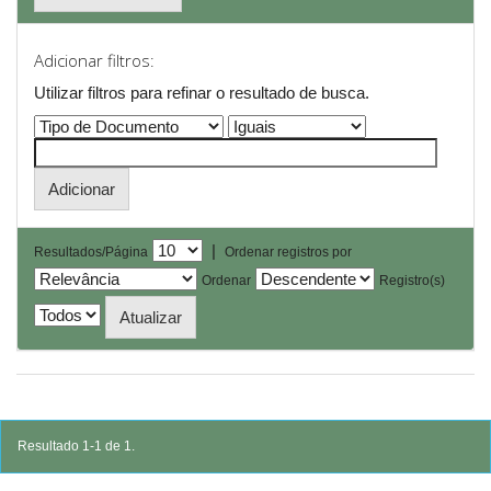
Adicionar filtros:
Utilizar filtros para refinar o resultado de busca.
|
Resultados/Página
Ordenar registros por
Ordenar
Registro(s)
Resultado 1-1 de 1.