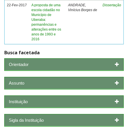
22-Fev-2017
A proposta de uma
ANDRADE,
Dissertação
escola cidadão no
Vinícius Borges de
Município de
Uberaba:
permanências e
alterações entre os
anos de 1993 e
2016
Busca facetada
Orientador
Assunto
Instituição
Sigla da Instituição