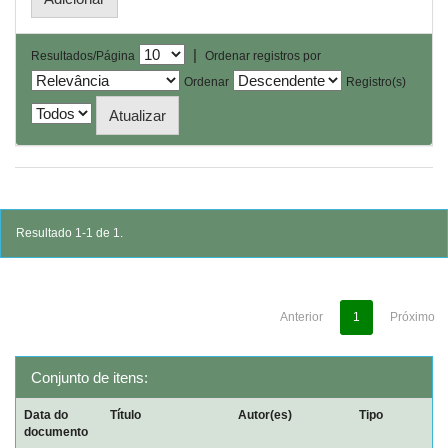
|
Resultados/Página
Ordenar registros por
Ordenar
Registro(s)
Resultado 1-1 de 1.
Anterior
1
Próximo
Conjunto de itens:
Data do
Título
Autor(es)
Tipo
documento