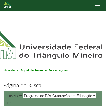
Skip
navigation
Biblioteca Digital de Teses e Dissertações
Página de Busca
Buscar em:
por