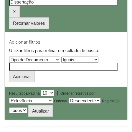
Retornar valores
Adicionar filtros:
Utilizar filtros para refinar o resultado de busca.
|
Resultados/Página
Ordenar registros por
Ordenar
Registro(s)