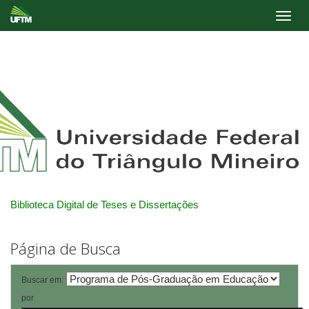
Skip
navigation
Biblioteca Digital de Teses e Dissertações
Página de Busca
Buscar em:
por