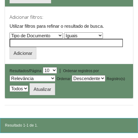
Adicionar filtros:
Utilizar filtros para refinar o resultado de busca.
|
Resultados/Página
Ordenar registros por
Ordenar
Registro(s)
Resultado 1-1 de 1.