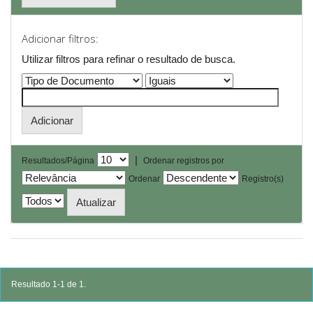
Adicionar filtros:
Utilizar filtros para refinar o resultado de busca.
|
Resultados/Página
Ordenar registros por
Ordenar
Registro(s)
Resultado 1-1 de 1.