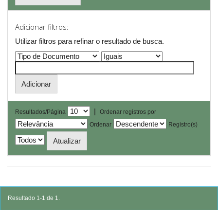
Adicionar filtros:
Utilizar filtros para refinar o resultado de busca.
|
Resultados/Página
Ordenar registros por
Ordenar
Registro(s)
Resultado 1-1 de 1.