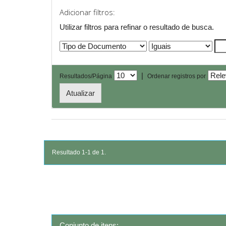
Adicionar filtros:
Utilizar filtros para refinar o resultado de busca.
|
Resultados/Página
Ordenar registros por
Resultado 1-1 de 1.
Conjunto de itens: