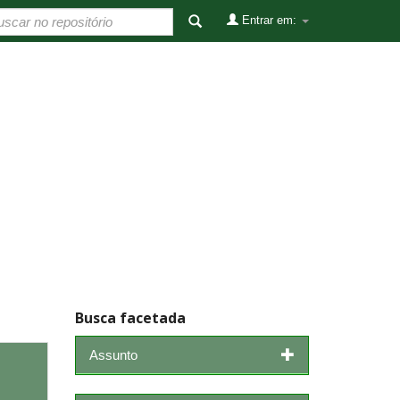
Entrar em:
Busca facetada
Assunto