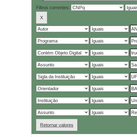
Filtros correntes:
Retornar valores