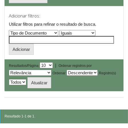
Adicionar filtros:
Utilizar filtros para refinar o resultado de busca.
|
Resultados/Página
Ordenar registros por
Ordenar
Registro(s)
Resultado 1-1 de 1.