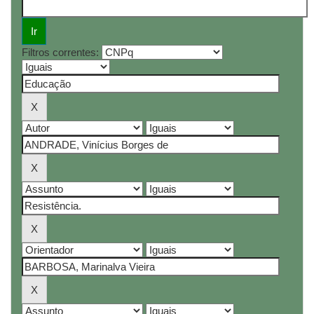
Filtros correntes: