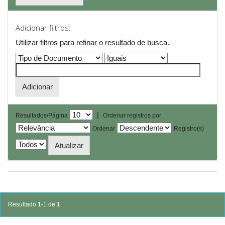
Adicionar filtros:
Utilizar filtros para refinar o resultado de busca.
|
Resultados/Página
Ordenar registros por
Ordenar
Registro(s)
Resultado 1-1 de 1.