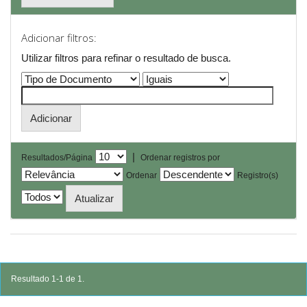
Adicionar filtros:
Utilizar filtros para refinar o resultado de busca.
|
Resultados/Página
Ordenar registros por
Ordenar
Registro(s)
Resultado 1-1 de 1.