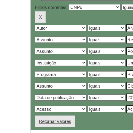
Filtros correntes:
Retornar valores