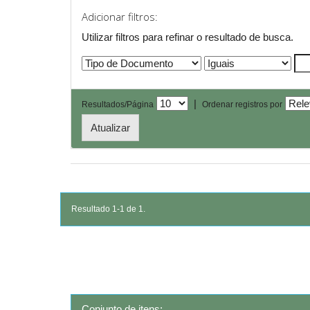
Adicionar filtros:
Utilizar filtros para refinar o resultado de busca.
|
Resultados/Página
Ordenar registros por
Resultado 1-1 de 1.
Conjunto de itens: