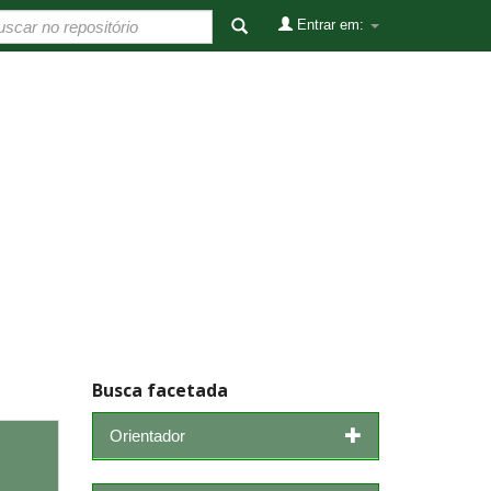
Entrar em:
Busca facetada
Orientador