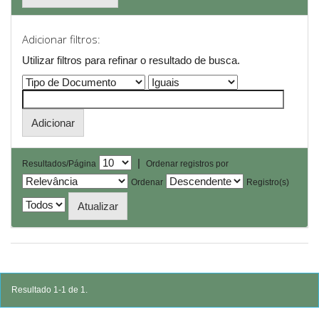
Adicionar filtros:
Utilizar filtros para refinar o resultado de busca.
|
Resultados/Página
Ordenar registros por
Ordenar
Registro(s)
Resultado 1-1 de 1.