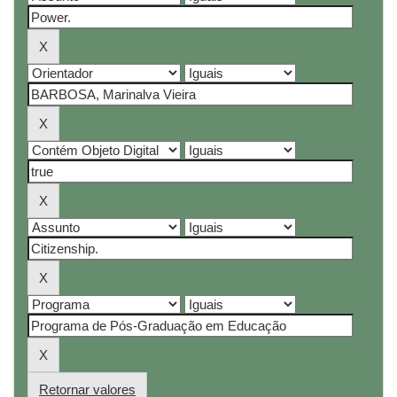
Retornar valores