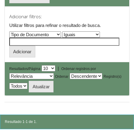
Adicionar filtros:
Utilizar filtros para refinar o resultado de busca.
|
Resultados/Página
Ordenar registros por
Ordenar
Registro(s)
Resultado 1-1 de 1.