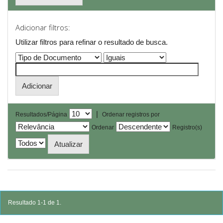
Adicionar filtros:
Utilizar filtros para refinar o resultado de busca.
|
Resultados/Página
Ordenar registros por
Ordenar
Registro(s)
Resultado 1-1 de 1.