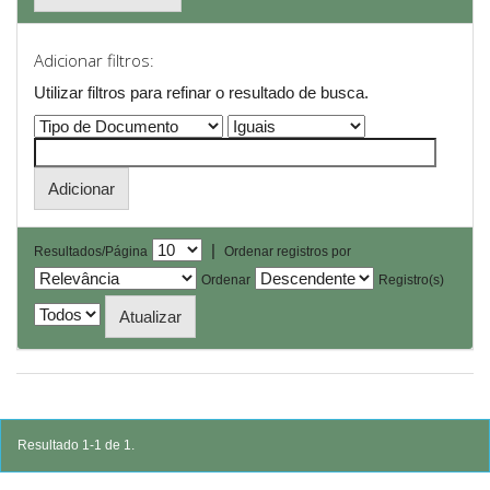
Adicionar filtros:
Utilizar filtros para refinar o resultado de busca.
|
Resultados/Página
Ordenar registros por
Ordenar
Registro(s)
Resultado 1-1 de 1.