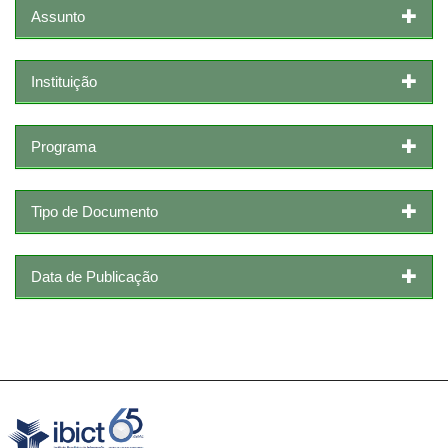
Assunto
Instituição
Programa
Tipo de Documento
Data de Publicação