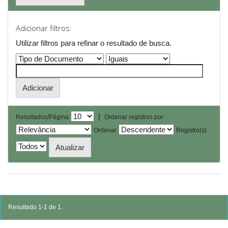
Adicionar filtros:
Utilizar filtros para refinar o resultado de busca.
|
Resultados/Página
Ordenar registros por
Ordenar
Registro(s)
Resultado 1-1 de 1.