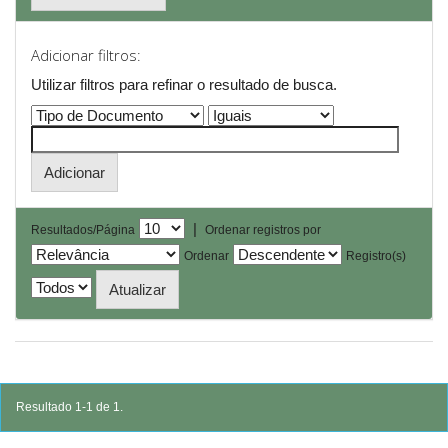
Adicionar filtros:
Utilizar filtros para refinar o resultado de busca.
|
Resultados/Página
Ordenar registros por
Ordenar
Registro(s)
Resultado 1-1 de 1.